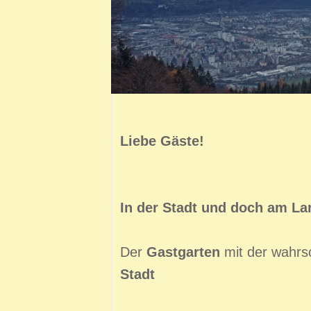
Liebe Gäste!
In der Stadt und doch am La
Der
Gastgarten
mit der wahrs
Stadt