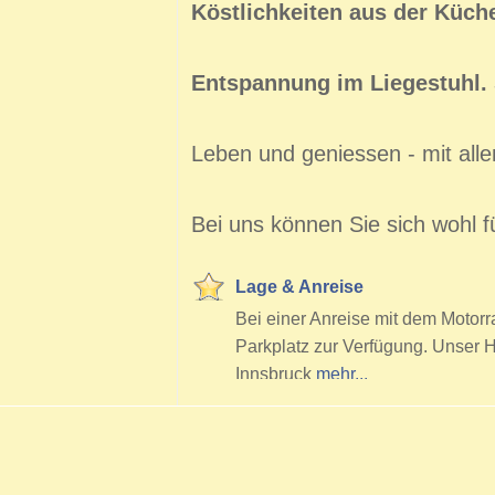
Köstlichkeiten aus der Küche
Entspannung im Liegestuhl.
Leben und geniessen - mit alle
Bei uns können Sie sich wohl f
Lage & Anreise
Bei einer Anreise mit dem Motorr
Parkplatz zur Verfügung. Unser H
Innsbruck
mehr...
Cookie Consent plugin for the EU cookie l