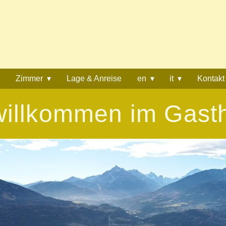
Zimmer
Lage & Anreise
en
it
Kontakt
willkommen im Gast