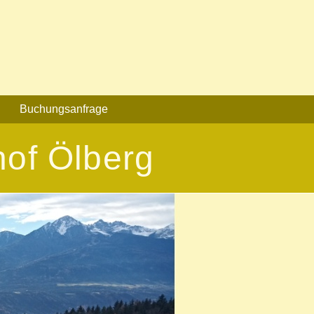
Buchungsanfrage
hof Ölberg