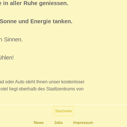
 in aller Ruhe geniessen.
 Sonne und Energie tanken.
n Sinnen.
ühlen!
ad oder Auto steht Ihnen unser kostenloser
otel liegt oberhalb des Stadtzentrums von
Startseite
aw
News
Jobs
Impressum