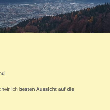
nd
.
cheinlich
besten Aussicht auf die